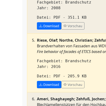
Fachgebiet: Brandschutz
Jahr: 2008
Datei: PDF - 351.1 KB
Download
Vorschau
Riese, Olaf; Northe, Christian; Zehfu
Brandverhalten von Fassaden aus WDVS
Fire behavior of facades of ETICS based on 
Fachgebiet: Brandschutz
Jahr: 2016
Datei: PDF - 205.9 KB
Download
Vorschau
Ameri, Shaghayegh; Zehfuß, Jochen; 
Blechlamellenstützen für den Hochbau