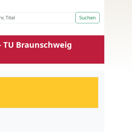
Suchen
 - TU Braunschweig