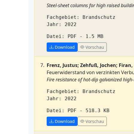
Steel-sheet columns for high raised build
Fachgebiet: Brandschutz
Jahr: 2022
Datei: PDF - 1.5 MB
Download
Vorschau
Frenz, Justus; Zehfuß, Jochen; Fira
Feuerwiderstand von verzinkten Verb
Fire resistance of hot-dip galvanized high-
Fachgebiet: Brandschutz
Jahr: 2022
Datei: PDF - 518.3 KB
Download
Vorschau