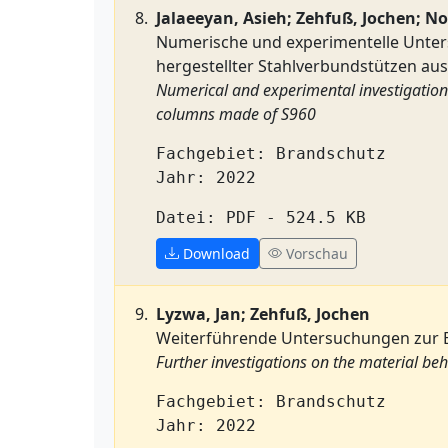
Jalaeeyan, Asieh; Zehfuß, Jochen; No
Numerische und experimentelle Unter
hergestellter Stahlverbundstützen au
Numerical and experimental investigations
columns made of S960
Fachgebiet: Brandschutz
Jahr: 2022
Datei: PDF - 524.5 KB
Download
Vorschau
Lyzwa, Jan; Zehfuß, Jochen
Weiterführende Untersuchungen zur B
Further investigations on the material beh
Fachgebiet: Brandschutz
Jahr: 2022