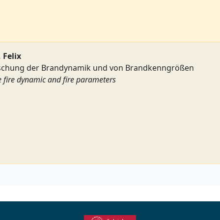
 Felix
rschung der Brandynamik und von Brandkenngrößen
he fire dynamic and fire parameters