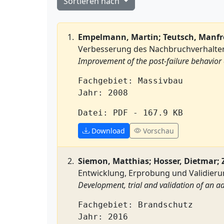
Sortieren nach
Empelmann, Martin; Teutsch, Manfre
Verbesserung des Nachbruchverhalten
Improvement of the post-failure behavior o
Fachgebiet: Massivbau
Jahr: 2008
Datei: PDF - 167.9 KB
Download
Vorschau
Siemon, Matthias; Hosser, Dietmar; 
Entwicklung, Erprobung und Validieru
Development, trial and validation of an a
Fachgebiet: Brandschutz
Jahr: 2016