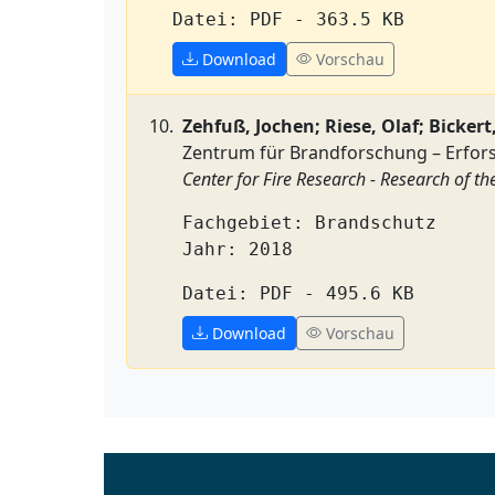
Datei: PDF - 363.5 KB
Download
Vorschau
Zehfuß, Jochen; Riese, Olaf; Bickert,
Zentrum für Brandforschung – Erfo
Center for Fire Research - Research of t
Fachgebiet: Brandschutz
Jahr: 2018
Datei: PDF - 495.6 KB
Download
Vorschau