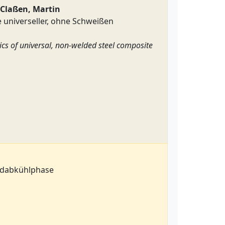
; Claßen, Martin
universeller, ohne Schweißen
cs of universal, non-welded steel composite
andabkühlphase