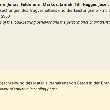
nn, Jonas; Feldmann, Markus; Janiak, Till; Hegger, Josef
suchungen des Tragverhaltens und der Leistungsmerkmale 
s S960
 of the load-bearing behavior and the performance characteristi
eschreibung des Materialverhaltens von Beton in der Br
avior of concrete in cooling phase