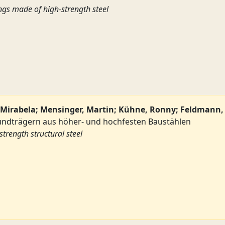
ings made of high-strength steel
n, Mirabela; Mensinger, Martin; Kühne, Ronny; Feldmann
undträgern aus höher- und hochfesten Baustählen
strength structural steel