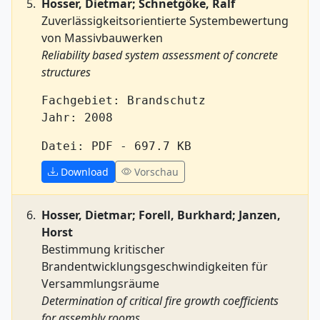
Hosser, Dietmar; Schnetgöke, Ralf
Zuverlässigkeitsorientierte Systembewertung
von Massivbauwerken
Reliability based system assessment of concrete
structures
Fachgebiet: Brandschutz
Jahr: 2008
Datei: PDF - 697.7 KB
Download
Vorschau
Hosser, Dietmar; Forell, Burkhard; Janzen,
Horst
Bestimmung kritischer
Brandentwicklungsgeschwindigkeiten für
Versammlungsräume
Determination of critical fire growth coefficients
for assembly rooms