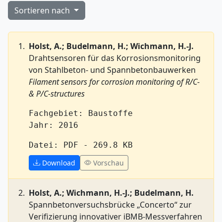
Sortieren nach
Holst, A.; Budelmann, H.; Wichmann, H.-J.
Drahtsensoren für das Korrosionsmonitoring
von Stahlbeton- und Spannbetonbauwerken
Filament sensors for corrosion monitoring of R/C-
& P/C-structures
Fachgebiet: Baustoffe
Jahr: 2016
Datei: PDF - 269.8 KB
Download
Vorschau
Holst, A.; Wichmann, H.-J.; Budelmann, H.
Spannbetonversuchsbrücke „Concerto“ zur
Verifizierung innovativer iBMB-Messverfahren