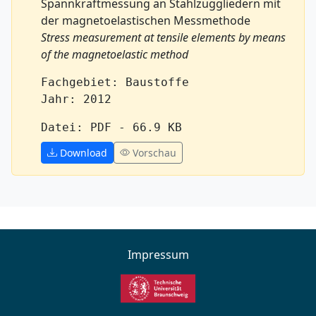
Spannkraftmessung an Stahlzuggliedern mit
der magnetoelastischen Messmethode
Stress measurement at tensile elements by means
of the magnetoelastic method
Fachgebiet: Baustoffe
Jahr: 2012
Datei: PDF - 66.9 KB
Download
Vorschau
Impressum