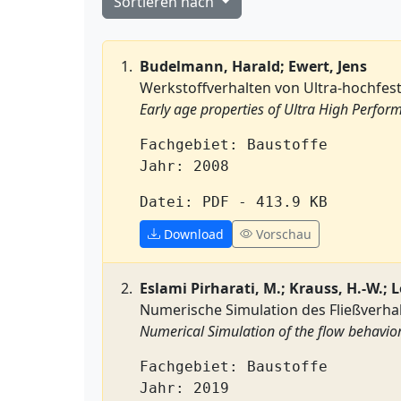
Sortieren nach
Budelmann, Harald; Ewert, Jens
Werkstoffverhalten von Ultra-hochfes
Early age properties of Ultra High Perfo
Fachgebiet: Baustoffe
Jahr: 2008
Datei: PDF - 413.9 KB
Download
Vorschau
Eslami Pirharati, M.; Krauss, H.-W.; 
Numerische Simulation des Fließverha
Numerical Simulation of the flow behavio
Fachgebiet: Baustoffe
Jahr: 2019