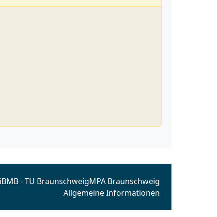
iBMB - TU Braunschweig
MPA Braunschweig
Allgemeine Informationen