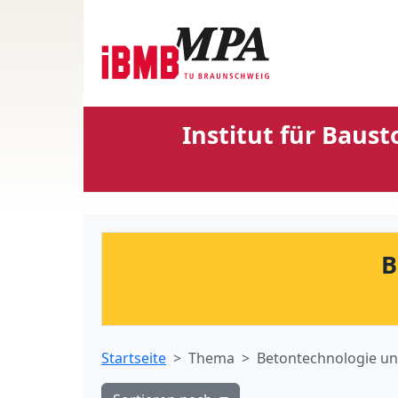
Institut für Baus
B
Startseite
Thema
Betontechnologie un