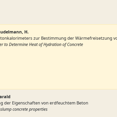
Budelmann, H.
 Betonkalorimeters zur Bestimmung der Wärmefreisetzung 
r to Determine Heat of Hydration of Concrete
arald
ung der Eigenschaften von erdfeuchtem Beton
-slump concrete properties