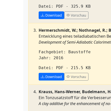
Datei: PDF - 325.9 KB
Download
Vorschau
Hermerschmidt, W.; Nothnagel, R.; 
Entwicklung eines teiladiabatischen
Development of Semi-Adiabatic Calorimete
Fachgebiet: Baustoffe
Jahr: 2016
Datei: PDF - 215.5 KB
Download
Vorschau
Krauss, Hans-Werner, Budelmann, H
Ein Tonzusatzstoff für die Verbesser
A clay additive for the enhancement of no