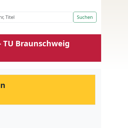
Suchen
 - TU Braunschweig
on