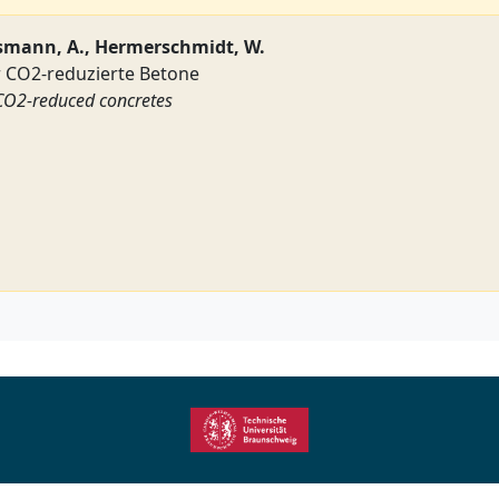
smann, A., Hermerschmidt, W.
 CO2-reduzierte Betone
CO2-reduced concretes