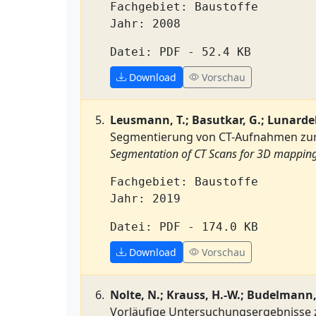
Fachgebiet: Baustoffe
Jahr: 2008
Datei: PDF - 52.4 KB
Download
Vorschau
Leusmann, T.; Basutkar, G.; Lunardel
Segmentierung von CT-Aufnahmen zur
Segmentation of CT Scans for 3D mapping 
Fachgebiet: Baustoffe
Jahr: 2019
Datei: PDF - 174.0 KB
Download
Vorschau
Nolte, N.; Krauss, H.-W.; Budelmann,
Vorläufige Untersuchungsergebnisse z