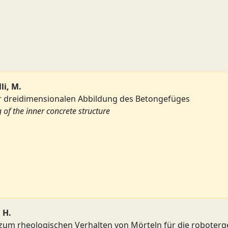
li, M.
 dreidimensionalen Abbildung des Betongefüges
of the inner concrete structure
 H.
um rheologischen Verhalten von Mörteln für die roboterg